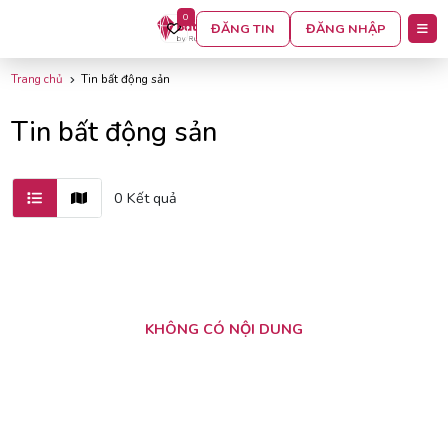
0
BỘ LỌC
ĐĂNG TIN
ĐĂNG NHẬP
Trang chủ
Tin bất động sản
Tin bất động sản
0 Kết quả
KHÔNG CÓ NỘI DUNG