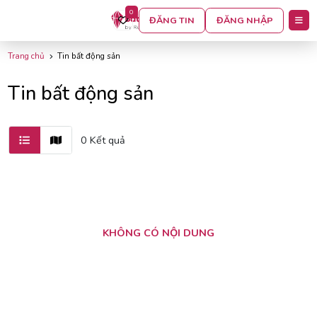
0
BỘ LỌC
ĐĂNG TIN
ĐĂNG NHẬP
Trang chủ
Tin bất động sản
Tin bất động sản
0 Kết quả
KHÔNG CÓ NỘI DUNG