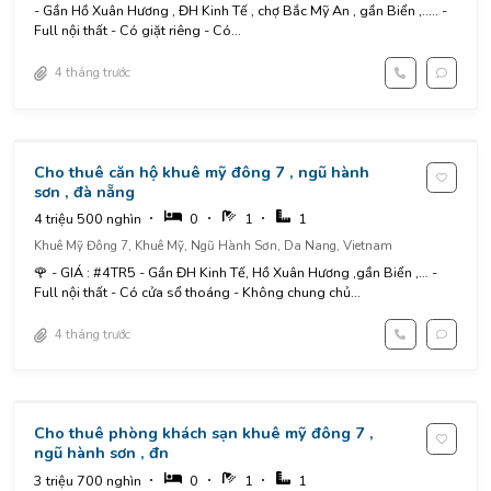
- Gần Hồ Xuân Hương , ĐH Kinh Tế , chợ Bắc Mỹ An , gần Biển ,..... -
Full nội thất - Có giặt riêng - Có...
4 tháng trước
Cho thuê căn hộ khuê mỹ đông 7 , ngũ hành
sơn , đà nẵng
4 triệu 500 nghìn
0
1
1
Khuê Mỹ Đông 7, Khuê Mỹ, Ngũ Hành Sơn, Da Nang, Vietnam
🌹 - GIÁ : #4TR5 - Gần ĐH Kinh Tế, Hồ Xuân Hương ,gần Biển ,… -
Full nội thất - Có cửa sổ thoáng - Không chung chủ...
4 tháng trước
Cho thuê phòng khách sạn khuê mỹ đông 7 ,
ngũ hành sơn , đn
3 triệu 700 nghìn
0
1
1