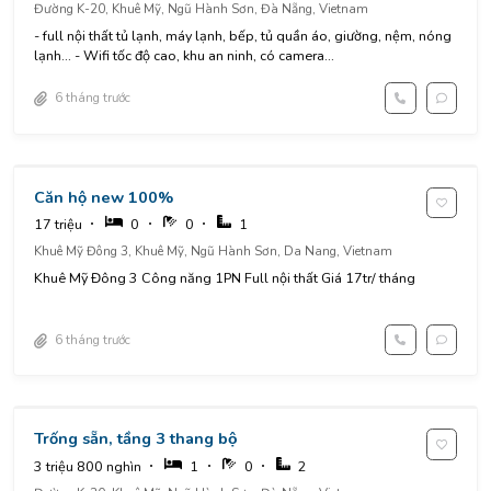
Đường K-20, Khuê Mỹ, Ngũ Hành Sơn, Đà Nẵng, Vietnam
- full nội thất tủ lạnh, máy lạnh, bếp, tủ quần áo, giường, nệm, nóng
lạnh... - Wifi tốc độ cao, khu an ninh, có camera...
6 tháng trước
Căn hộ new 100%
17 triệu
0
0
1
Khuê Mỹ Đông 3, Khuê Mỹ, Ngũ Hành Sơn, Da Nang, Vietnam
Khuê Mỹ Đông 3 Công năng 1PN Full nội thất Giá 17tr/ tháng
6 tháng trước
Trống sẵn, tầng 3 thang bộ
3 triệu 800 nghìn
1
0
2