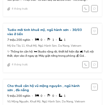
4 tháng trước
Tudio mới tinh khuê mỹ, ngũ hành sơn - 30/03
vào ở liền
7 triệu 200 nghìn
0
1
1
Mỹ Đa Tây 11, Khuê Mỹ, Ngũ Hành Sơn, Da Nang, Vietnam
✨ Thông tin căn hộ: 🛏 Studio rộng rãi, thiết kế hiện đại 🛋 Full nội
thất, dọn vào ở ngay 🧺 Máy giặt riêng trong phòng 💰 Giá...
4 tháng trước
Cho thuê căn hộ vũ mộng nguyên , ngũ hành
sơn , đà nẵng
5 triệu 200 nghìn
0
0
1
Vũ Mộng Nguyên, Khuê Mỹ, Ngũ Hành Sơn, Da Nang, Vietnam