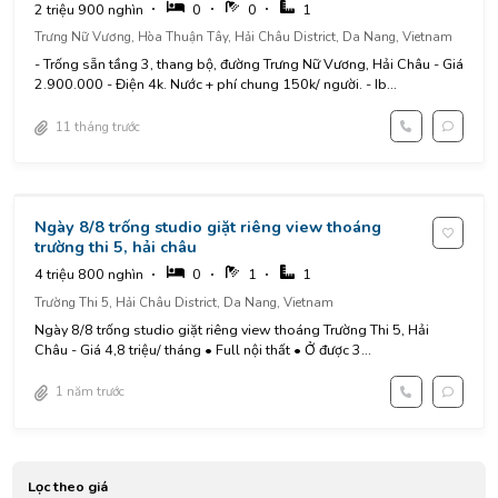
2 triệu 900 nghìn
0
0
1
Trưng Nữ Vương, Hòa Thuận Tây, Hải Châu District, Da Nang, Vietnam
- Trống sẵn tầng 3, thang bộ, đường Trưng Nữ Vương, Hải Châu - Giá
2.900.000 - Điện 4k. Nước + phí chung 150k/ người. - Ib...
11 tháng trước
Ngày 8/8 trống studio giặt riêng view thoáng
trường thi 5, hải châu
4 triệu 800 nghìn
0
1
1
Trường Thi 5, Hải Châu District, Da Nang, Vietnam
Ngày 8/8 trống studio giặt riêng view thoáng Trường Thi 5, Hải
Châu - Giá 4,8 triệu/ tháng • Full nội thất • Ở được 3...
1 năm trước
Lọc theo giá