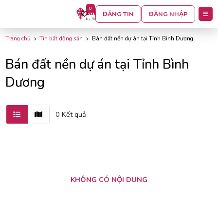
0
BỘ LỌC
ĐĂNG TIN
ĐĂNG NHẬP
Trang chủ
Tin bất động sản
Bán đất nền dự án tại Tỉnh Bình Dương
Bán đất nền dự án tại Tỉnh Bình
Dương
0 Kết quả
KHÔNG CÓ NỘI DUNG