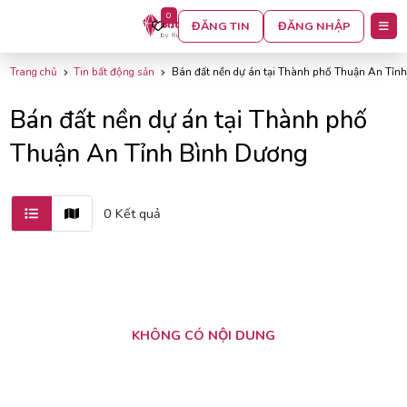
0
BỘ LỌC
ĐĂNG TIN
ĐĂNG NHẬP
Trang chủ
Tin bất động sản
Bán đất nền dự án tại Thành phố Thuận An Tỉn
Bán đất nền dự án tại Thành phố
Thuận An Tỉnh Bình Dương
0 Kết quả
KHÔNG CÓ NỘI DUNG