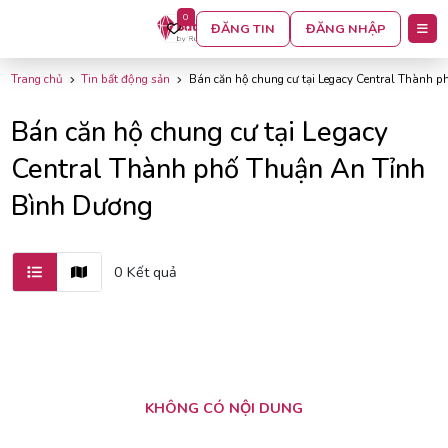
0
BỘ LỌC
ĐĂNG TIN
ĐĂNG NHẬP
Trang chủ
Tin bất động sản
Bán căn hộ chung cư tại Legacy Central Thành 
Bán căn hộ chung cư tại Legacy
Central Thành phố Thuận An Tỉnh
Bình Dương
0 Kết quả
KHÔNG CÓ NỘI DUNG